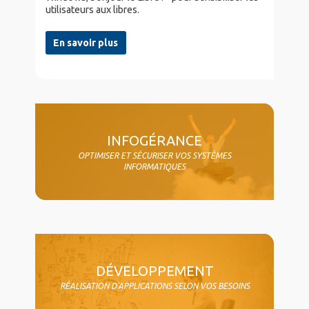
utilisateurs aux libres.
En savoir plus
col4
INFOGÉRANCE
OPTIMISER ET SÉCURISER VOS SYSTÈMES
INFORMATIQUES
DÉVELOPPEMENT
RÉALISATION D'APPLICATIONS SELON VOS BESOINS