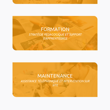
FORMATION
STRATÉGIE PÉDAGOGIQUE ET SUPPORT
D'APPRENTISSAGE
MAINTENANCE
ASSISTANCE TÉLÉPHONIQUE ET INTERVENTION SUR
SITE