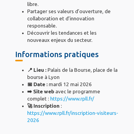
libre.
Partager ses valeurs d’ouverture, de
collaboration et d’innovation
responsable.
Découvrir les tendances et les
nouveaux enjeux du secteur.
Informations pratiques
📍 Lieu :
Palais de la Bourse, place de la
bourse à Lyon
📅 Date :
mardi 12 mai 2026
➡️ Site web
avec le programme
complet :
https://www.rpll.fr/
🚀 Inscription
:
https://www.rpll.fr/inscription-visiteurs-
2026