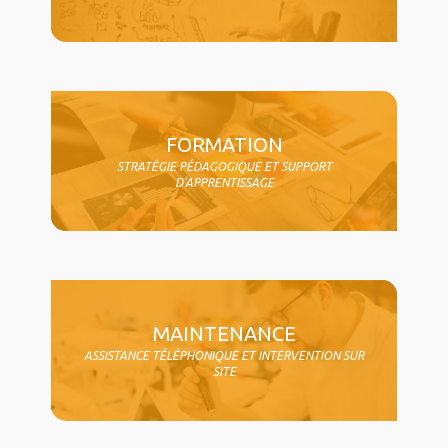
FORMATION
STRATÉGIE PÉDAGOGIQUE ET SUPPORT
D'APPRENTISSAGE
MAINTENANCE
ASSISTANCE TÉLÉPHONIQUE ET INTERVENTION SUR
SITE