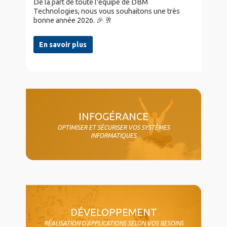
De la part de toute l'équipe de DBM
Technologies, nous vous souhaitons une très
bonne année 2026. 🎉 🥂
En savoir plus
col4
INFOGÉRANCE
OPTIMISER ET SÉCURISER VOS SYSTÈMES
INFORMATIQUES
DÉVELOPPEMENT
RÉALISATION D'APPLICATIONS SELON VOS BESOINS