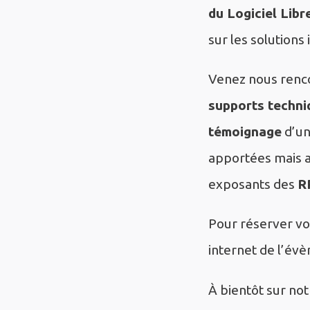
du Logiciel Libr
sur les solutions
Venez nous renco
supports techni
témoignage
d’un
apportées mais a
exposants des
R
Pour réserver vo
internet de l’év
À bientôt sur not