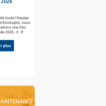
 2026
 de toute l'équipe
chnologies, nous
aitons une très
ée 2026. 🎉 🥂
ir plus
AINTENANCE