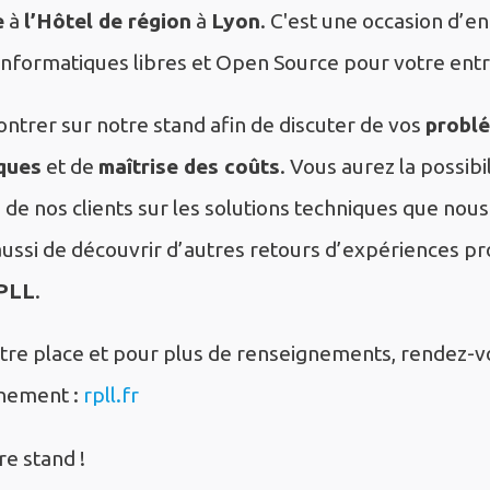
e
à
l’Hôtel de région
à
Lyon
. C'est une occasion d’e
 informatiques libres et Open Source pour votre entr
ntrer sur notre stand afin de discuter de vos
probl
ques
et de
maîtrise des coûts
. Vous aurez la possibil
 de nos clients sur les solutions techniques que nous
ussi de découvrir d’autres retours d’expériences pr
PLL
.
tre place et pour plus de renseignements, rendez-vo
ènement :
rpll.fr
re stand !