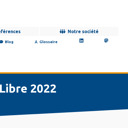
éférences
Notre société
Blog
Glossaire
 Libre 2022