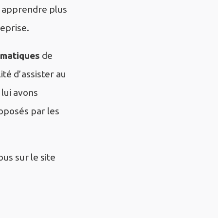
n apprendre plus
eprise.
ématiques
de
ité d’assister au
 lui avons
oposés par les
us sur le site