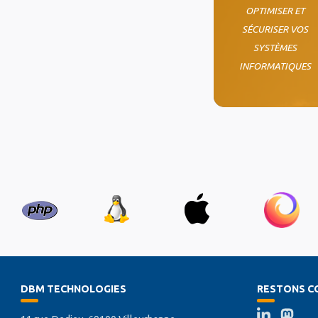
OPTIMISER ET
SÉCURISER VOS
SYSTÈMES
INFORMATIQUES
DBM TECHNOLOGIES
RESTONS C