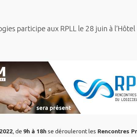
es participe aux RPLL le 28 juin à l’Hôtel
 2022
, de
9h à 18h
se dérouleront les
Rencontres Pr