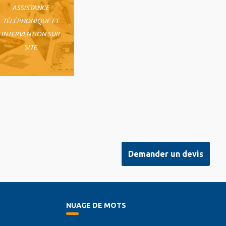
ASSISTANCE
TÉLÉPHONIQUE ET
INTERVENTION SUR
SITE
Demander un devis
NUAGE DE MOTS