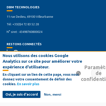
DBM TECHNOLOGIES
11 rue Dedieu, 69100 Villeurbanne
Tél: +33(0)4 72 83 52 28
N° siret : 43498760800024
RESTONS CONNECTÉS
Nous utilisons des cookies Google
Analytics sur ce site pour améliorer votre
NOS SERVICES
Paramèt
expérience d'utilisateur.
de
En cliquant sur un lien de cette page, vous nous
Infogérance
Développement
Formation
confidenti
donnez votre consentement de définir des
cookies.
En savoir plus
Maintenance
Oui, je suis d'accord
Non, merci
NUAGE DE MOTS