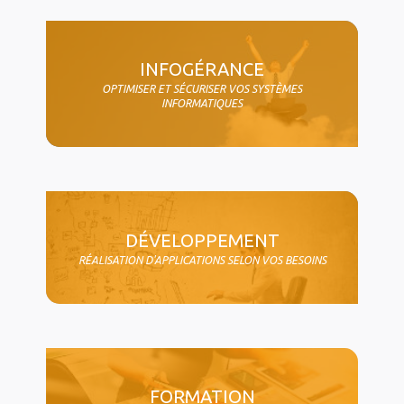
col4
INFOGÉRANCE
OPTIMISER ET SÉCURISER VOS SYSTÈMES
INFORMATIQUES
DÉVELOPPEMENT
RÉALISATION D'APPLICATIONS SELON VOS BESOINS
FORMATION