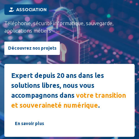
ASSOCIATION
Téléphonie, sécurité informatique, sauvegarde,
applications métiers
Découvrez nos projets
Expert depuis 20 ans dans les
solutions libres, nous vous
accompagnons dans
votre transition
et souveraineté numérique
.
En savoir plus