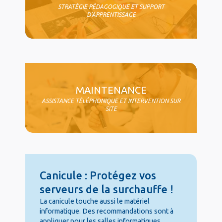
STRATÉGIE PÉDAGOGIQUE ET SUPPORT
D'APPRENTISSAGE
MAINTENANCE
ASSISTANCE TÉLÉPHONIQUE ET INTERVENTION SUR
SITE
Canicule : Protégez vos
serveurs de la surchauffe !
La canicule touche aussi le matériel
informatique. Des recommandations sont à
appliquer pour les salles informatiques.