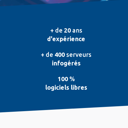
+ de
20
ans
d'expérience
+ de
400
serveurs
infogérés
100
%
logiciels libres