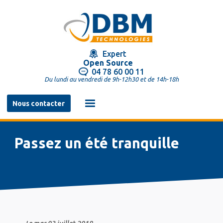
Aller
au
contenu
principal
Expert
Open Source
04 78 60 00 11
Du lundi au vendredi de 9h-12h30 et de 14h-18h
Navigation
Nous contacter
principale
Passez un été tranquille