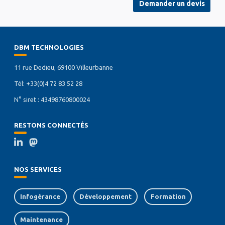
Demander un devis
DBM TECHNOLOGIES
11 rue Dedieu, 69100 Villeurbanne
Tél: +33(0)4 72 83 52 28
N° siret : 43498760800024
RESTONS CONNECTÉS
NOS SERVICES
Infogérance
Développement
Formation
Maintenance