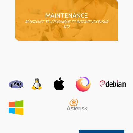
MAINTENANCE
ASSISTANCE TÉLÉPHONIQUE ET INTERVENTION SUR
SITE