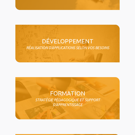
DÉVELOPPEMENT
RÉALISATION D'APPLICATIONS SELON VOS BESOINS
FORMATION
STRATÉGIE PÉDAGOGIQUE ET SUPPORT
D'APPRENTISSAGE