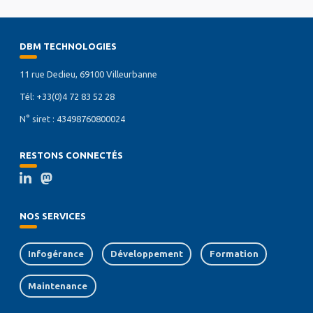
DBM TECHNOLOGIES
11 rue Dedieu, 69100 Villeurbanne
Tél: +33(0)4 72 83 52 28
N° siret : 43498760800024
RESTONS CONNECTÉS
NOS SERVICES
Infogérance
Développement
Formation
Maintenance