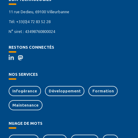
11 rue Dedieu, 69100 Villeurbanne
Tél: +33(0)4 72 83 52 28
N° siret : 43498760800024
RESTONS CONNECTÉS
NOS SERVICES
Infogérance
Développement
Formation
Maintenance
NUAGE DE MOTS