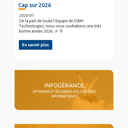
Cap sur 2026
2026-01
De la part de toute l'équipe de DBM
Technologies, nous vous souhaitons une très
bonne année 2026. 🎉 🥂
En savoir plus
col4
INFOGÉRANCE
OPTIMISER ET SÉCURISER VOS SYSTÈMES
INFORMATIQUES