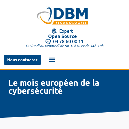
Aller
au
contenu
principal
Expert
Open Source
04 78 60 00 11
Du lundi au vendredi de 9h-12h30 et de 14h-18h
Navigation
Nous contacter
principale
Le mois européen de la
cybersécurité