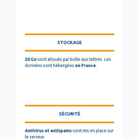
STOCKAGE
20 Go
sont alloués par boîte aux lettres. Les
données sont hébergées
en France
.
SÉCURITÉ
Antivirus et antispams
sont mis en place sur
le serveur.