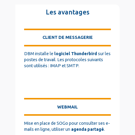
Texte
Les avantages
Long
col4
CLIENT DE MESSAGERIE
DBM installe le
logiciel Thunderbird
sur les
postes de travail. Les protocoles suivants
sont utilisés : IMAP et SMTP.
WEBMAIL
Mise en place de SOGo pour consulter ses e-
mails en ligne, utiliser un
agenda partagé
.