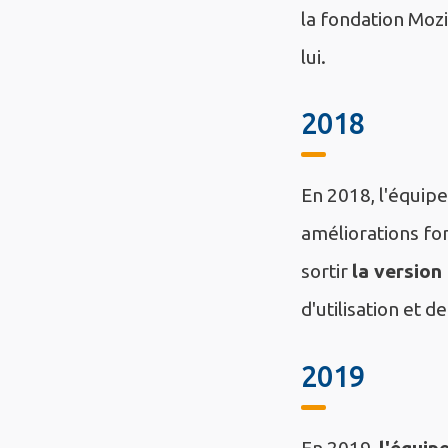
la fondation Mozil
lui.
2018
En 2018, l'équip
améliorations fo
sortir
la version 
d'utilisation et de
2019
En 2019,
l'équip