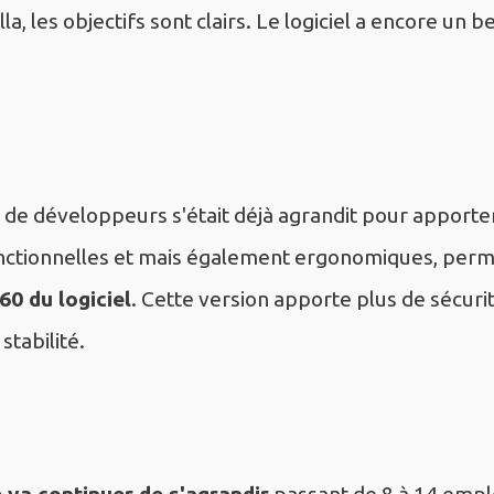
la, les objectifs sont clairs. Le logiciel a encore un 
e de développeurs s'était déjà agrandit pour apporte
nctionnelles et mais également ergonomiques, perme
60 du logiciel
. Cette version apporte plus de sécuri
 stabilité.
e va continuer de s'agrandir
passant de 8 à 14 empl