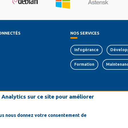
ONNECTÉS
NOS SERVICES
Infogérance
Dévelop
Formation
Maintenan
Analytics sur ce site pour améliorer
chercher un contenu
vous nous donnez votre consentement de