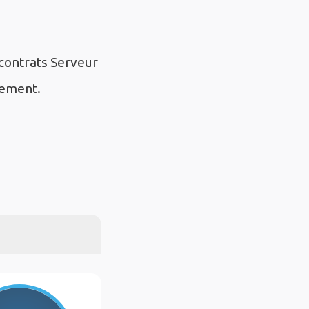
 contrats Serveur
nement.