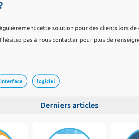
?
égulièrement cette solution pour des clients lors de
'hésitez pas à nous contacter pour plus de renseig
interface
logiciel
Derniers articles