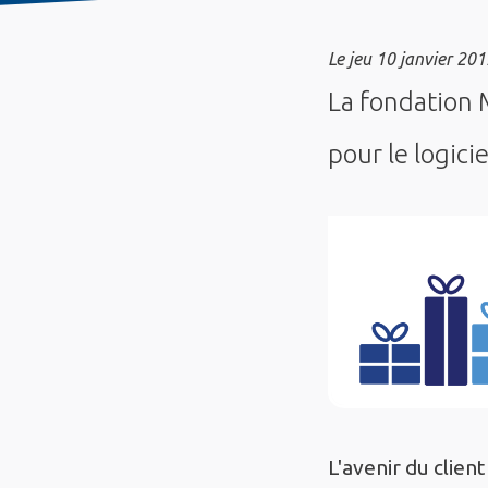
Le
jeu 10 janvier 201
La fondation 
pour le logic
L'avenir du clien