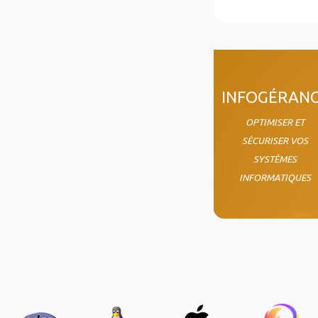
col4
INFOGÉRAN
OPTIMISER ET
SÉCURISER VOS
SYSTÈMES
INFORMATIQUES