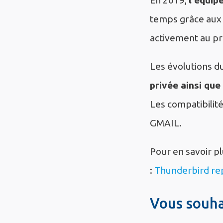
temps grâce aux 
activement au pr
Les évolutions du
privée ainsi que
Les compatibilité
GMAIL.
Pour en savoir p
:
Thunderbird re
Vous souha