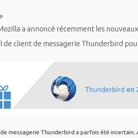
9
Mozilla a annoncé récemment les nouveaux 
iel de client de messagerie Thunderbird pou
t de messagerie Thunderbird a parfois été incertain. 