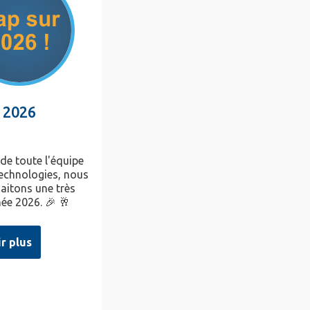
 2026
 de toute l'équipe
chnologies, nous
aitons une très
ée 2026. 🎉 🥂
ir plus