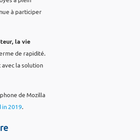
nue à participer
teur, la vie
rme de rapidité.
avec la solution
ophone de Mozilla
 in 2019
.
re