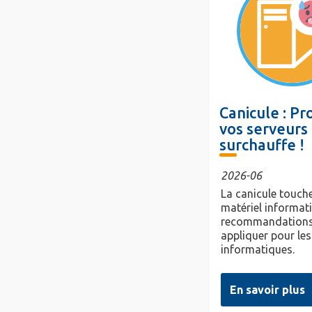
Canicule : P
vos serveurs 
surchauffe !
2026-06
La canicule touche
matériel informat
recommandations
appliquer pour les
informatiques.
En savoir plus