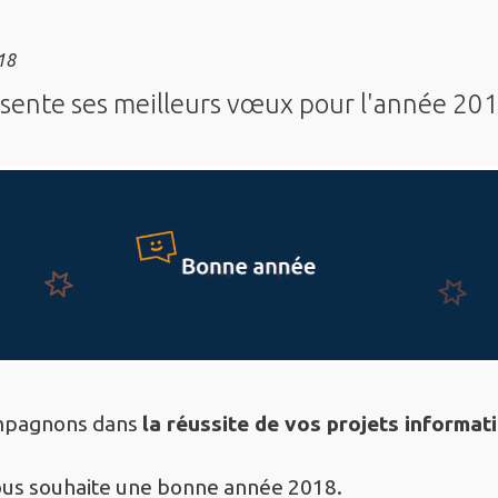
18
ente ses meilleurs vœux pour l'année 201
mpagnons dans
la réussite de vos projets informat
ous souhaite une bonne année 2018.