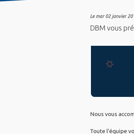
Le
mar 02 janvier 20
DBM vous prés
Nous vous acco
Toute l'équipe v