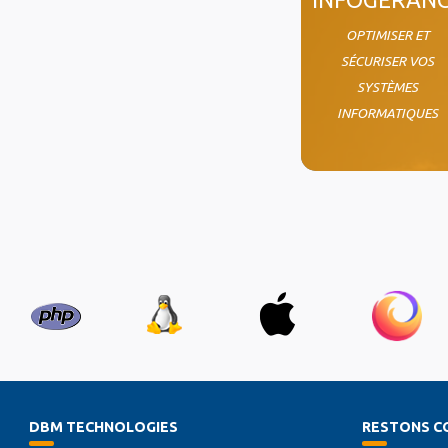
OPTIMISER ET
SÉCURISER VOS
SYSTÈMES
INFORMATIQUES
DBM TECHNOLOGIES
RESTONS C