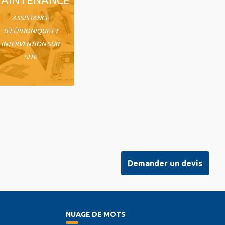
ASSISTANCE
TÉLÉPHONIQUE ET
INTERVENTION SUR
SITE
Demander un devis
NUAGE DE MOTS