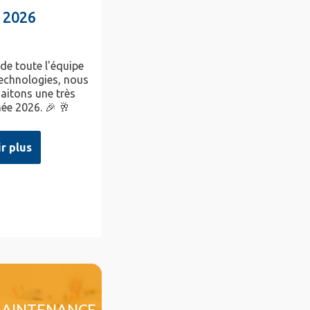
 2026
 de toute l'équipe
chnologies, nous
aitons une très
ée 2026. 🎉 🥂
ir plus
AINTENANCE