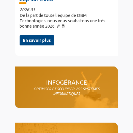
2026-01
De la part de toute l'équipe de DBM
Technologies, nous vous souhaitons une très
bonne année 2026. 🎉 🥂
En savoir plus
col4
INFOGÉRANCE
OPTIMISER ET SÉCURISER VOS SYSTÈMES
INFORMATIQUES