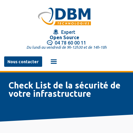
Aller
au
contenu
principal
Expert
Open Source
04 78 60 00 11
Du lundi au vendredi de 9h-12h30 et de 14h-18h
Navigation
Nous contacter
principale
Check List de la sécurité de
votre infrastructure