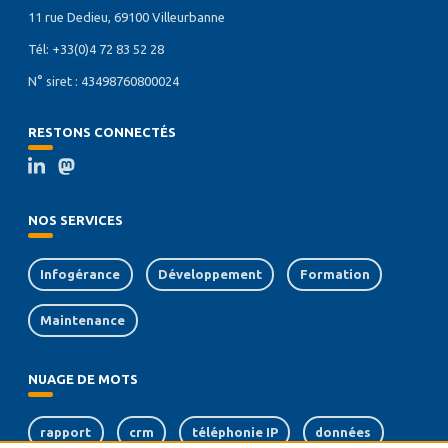
11 rue Dedieu, 69100 Villeurbanne
Tél: +33(0)4 72 83 52 28
N° siret : 43498760800024
RESTONS CONNECTÉS
NOS SERVICES
Infogérance
Développement
Formation
Maintenance
NUAGE DE MOTS
rapport
crm
téléphonie IP
données