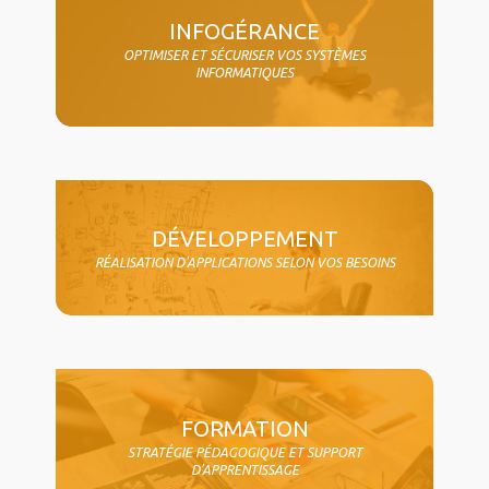
INFOGÉRANCE
OPTIMISER ET SÉCURISER VOS SYSTÈMES
INFORMATIQUES
DÉVELOPPEMENT
RÉALISATION D'APPLICATIONS SELON VOS BESOINS
FORMATION
STRATÉGIE PÉDAGOGIQUE ET SUPPORT
D'APPRENTISSAGE