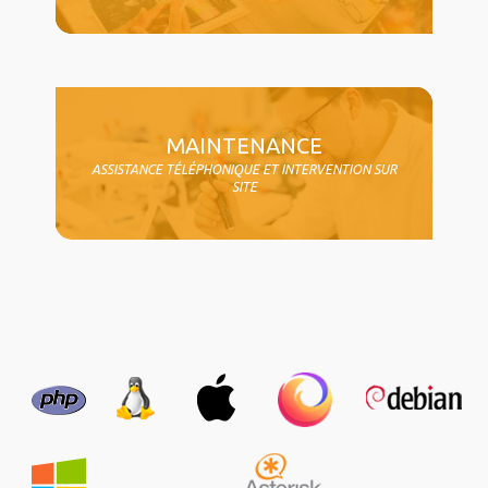
MAINTENANCE
ASSISTANCE TÉLÉPHONIQUE ET INTERVENTION SUR
SITE