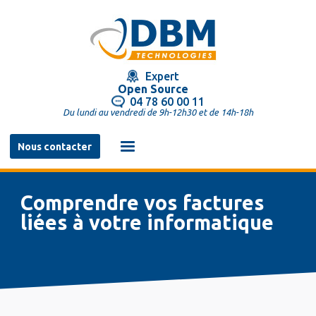
Aller
au
contenu
principal
Expert
Open Source
04 78 60 00 11
Du lundi au vendredi de 9h-12h30 et de 14h-18h
Navigation
Nous contacter
principale
Comprendre vos factures
liées à votre informatique