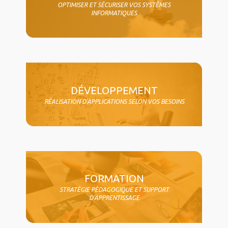
OPTIMISER ET SÉCURISER VOS SYSTÈMES
INFORMATIQUES
DÉVELOPPEMENT
RÉALISATION D'APPLICATIONS SELON VOS BESOINS
FORMATION
STRATÉGIE PÉDAGOGIQUE ET SUPPORT
D'APPRENTISSAGE