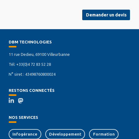
Demander un devis
DBM TECHNOLOGIES
11 rue Dedieu, 69100 Villeurbanne
Tél: +33(0)4 72 83 52 28
N° siret : 43498760800024
RESTONS CONNECTÉS
NOS SERVICES
Infogérance
Développement
Formation