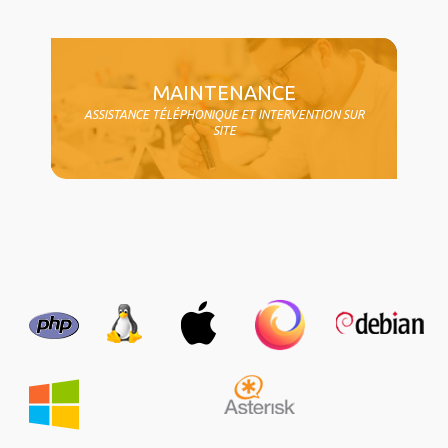
MAINTENANCE
ASSISTANCE TÉLÉPHONIQUE ET INTERVENTION SUR
SITE