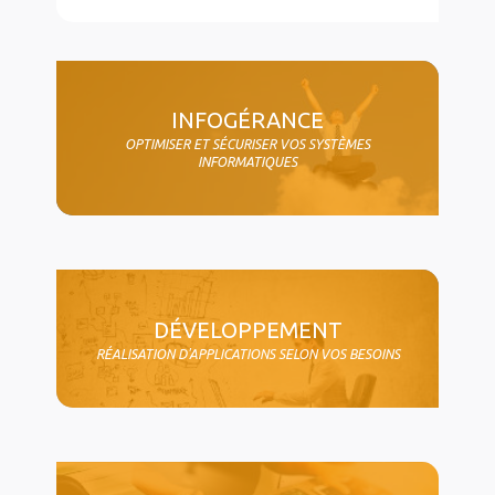
col4
INFOGÉRANCE
OPTIMISER ET SÉCURISER VOS SYSTÈMES
INFORMATIQUES
DÉVELOPPEMENT
RÉALISATION D'APPLICATIONS SELON VOS BESOINS