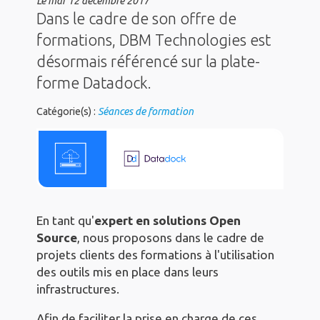
Le
mar 12 décembre 2017
Dans le cadre de son offre de
formations, DBM Technologies est
désormais référencé sur la plate-
forme Datadock.
Catégorie(s) :
Séances de formation
En tant qu'
expert en solutions Open
Source
, nous proposons dans le cadre de
projets clients des formations à l'utilisation
des outils mis en place dans leurs
infrastructures.
Afin de faciliter la prise en charge de ces