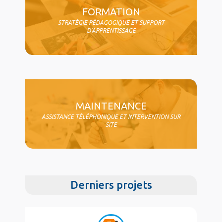
FORMATION
STRATÉGIE PÉDAGOGIQUE ET SUPPORT
D'APPRENTISSAGE
MAINTENANCE
ASSISTANCE TÉLÉPHONIQUE ET INTERVENTION SUR
SITE
Derniers projets