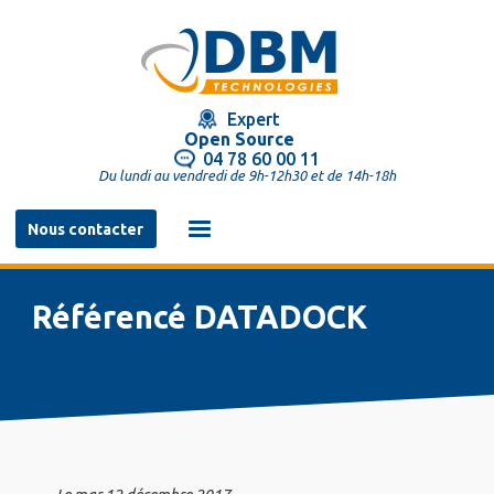
Aller
au
contenu
principal
Expert
Open Source
04 78 60 00 11
Du lundi au vendredi de 9h-12h30 et de 14h-18h
Navigation
Nous contacter
principale
Référencé DATADOCK