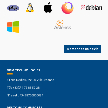
Demander un devis
DBM TECHNOLOGIES
11 rue Dedieu, 69100 Villeurbanne
Tél: +33(0)4 72 83 52 28
N° siret : 43498760800024
RESTONS CONNECTÉS