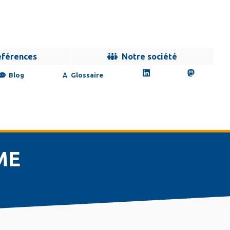
éférences
Notre société
Blog
Glossaire
ME