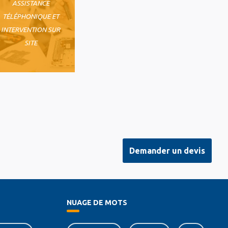
ASSISTANCE
TÉLÉPHONIQUE ET
INTERVENTION SUR
SITE
Demander un devis
NUAGE DE MOTS