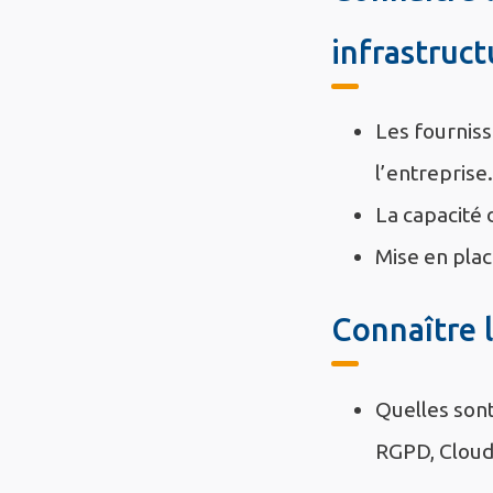
infrastruct
Les fourniss
l’entreprise.
La capacité 
Mise en plac
Connaître 
Quelles sont
RGPD, Cloud 