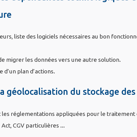
ure
eurs, liste des logiciels nécessaires au bon fonctio
de migrer les données vers une autre solution.
e d’un plan d’actions.
la géolocalisation du stockage de
 les réglementations appliquées pour le traitement
Act, CGV particulières ...