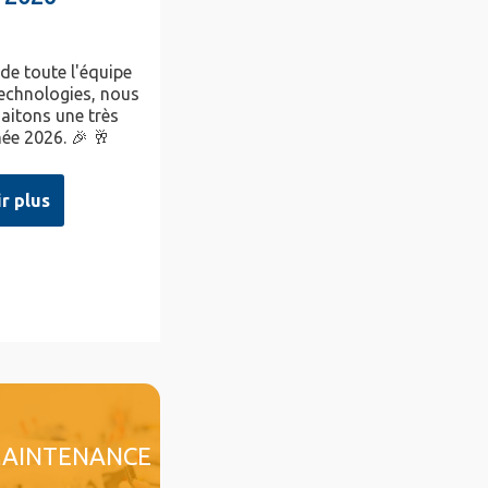
 de toute l'équipe
chnologies, nous
aitons une très
ée 2026. 🎉 🥂
ir plus
AINTENANCE