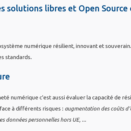
es solutions libres et Open Source
système numérique résilient, innovant et souverain
des standards.
ure
eté numérique c'est aussi évaluer la capacité de rés
face à différents risques :
augmentation des coûts d'
es données personnelles hors UE, ...