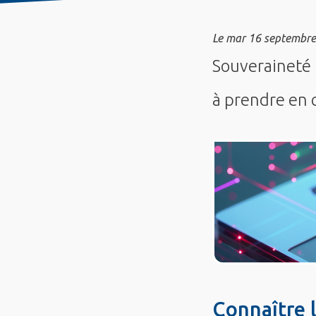
Le
mar 16 septembre
Souveraineté 
à prendre en 
Connaître 