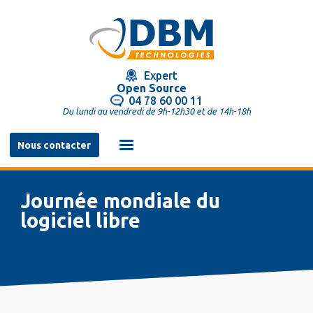
Aller
au
contenu
principal
Expert
Open Source
04 78 60 00 11
Du lundi au vendredi de 9h-12h30 et de 14h-18h
Navigation
Nous contacter
principale
Journée mondiale du
logiciel libre