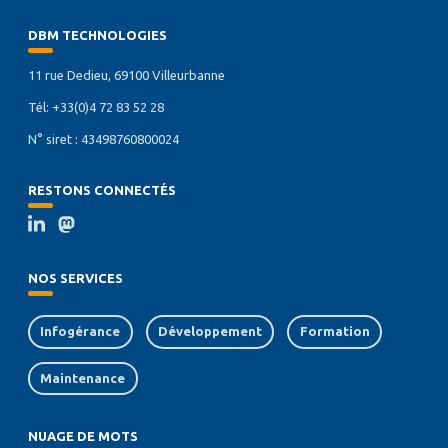
DBM TECHNOLOGIES
11 rue Dedieu, 69100 Villeurbanne
Tél: +33(0)4 72 83 52 28
N° siret : 43498760800024
RESTONS CONNECTÉS
NOS SERVICES
Infogérance
Développement
Formation
Maintenance
NUAGE DE MOTS