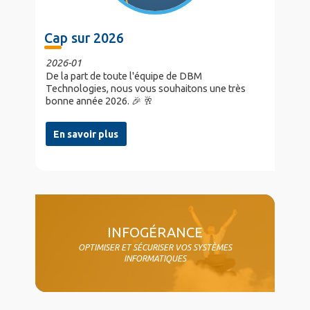
Cap sur 2026
2026-01
De la part de toute l'équipe de DBM
Technologies, nous vous souhaitons une très
bonne année 2026. 🎉 🥂
En savoir plus
col4
INFOGÉRANCE
OPTIMISER ET SÉCURISER VOS SYSTÈMES
INFORMATIQUES