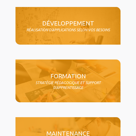
DÉVELOPPEMENT
RÉALISATION D'APPLICATIONS SELON VOS BESOINS
FORMATION
STRATÉGIE PÉDAGOGIQUE ET SUPPORT
D'APPRENTISSAGE
MAINTENANCE