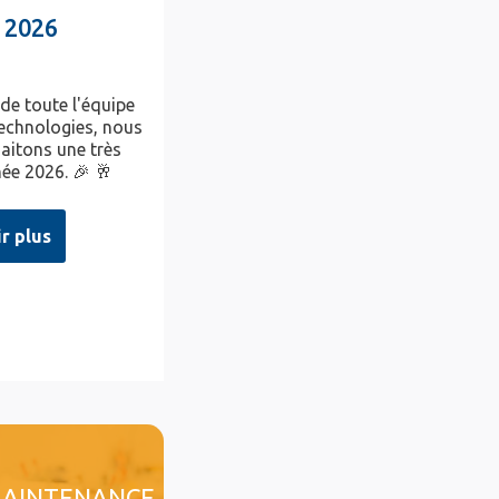
 2026
 de toute l'équipe
chnologies, nous
aitons une très
ée 2026. 🎉 🥂
ir plus
AINTENANCE