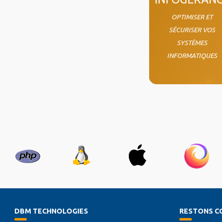
OPTIMISER ET
SÉCURISER VOS
SYSTÈMES
INFORMATIQUES
DBM TECHNOLOGIES
RESTONS C