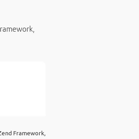
Framework,
t Zend Framework,