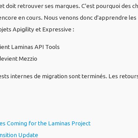
 et doit retrouver ses marques. C'est pourquoi des
 encore en cours. Nous venons donc d'apprendre le
jets Apigility et Expressive :
vient Laminas API Tools
devient Mezzio
 tests internes de migration sont terminés. Les retours
s Coming for the Laminas Project
nsition Update