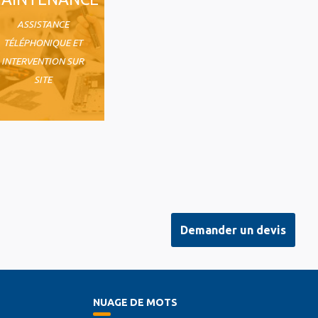
ASSISTANCE
TÉLÉPHONIQUE ET
INTERVENTION SUR
SITE
Demander un devis
NUAGE DE MOTS