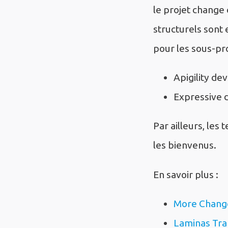
le projet change
structurels sont
pour les sous-pro
Apigility de
Expressive 
Par ailleurs, les
les bienvenus.
En savoir plus :
More Change
Laminas Tra