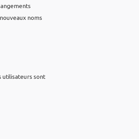
 changements
s nouveaux noms
 utilisateurs sont