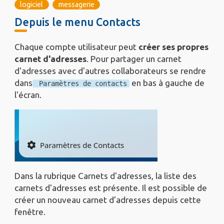
logiciel
messagerie
titre
Depuis le menu Contacts
Texte
Chaque compte utilisateur peut
créer ses propres
Long
carnet d'adresses
. Pour partager un carnet
d'adresses avec d'autres collaborateurs se rendre
dans
en bas à gauche de
Paramètres de contacts
l'écran.
Dans la rubrique Carnets d'adresses, la liste des
carnets d'adresses est présente. Il est possible de
créer un nouveau carnet d'adresses depuis cette
fenêtre.