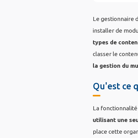
Le gestionnaire 
installer de mod
types de conten
classer le conte
la gestion du mu
Qu'est ce q
La fonctionnalit
utilisant une seu
place cette organ