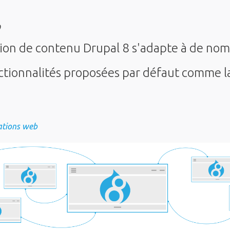
9
stion de contenu Drupal 8 s'adapte à de no
ctionnalités proposées par défaut comme l
ations web