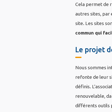
Cela permet de ré
autres sites, par
site. Les sites s
commun qui facil
Le projet d
Nous sommes inte
refonte de leur s
définis. L'associ
renouvelable, dan
différents outils