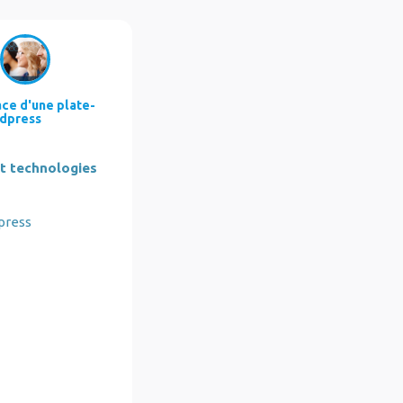
ace d'une plate-
dpress
et technologies
press