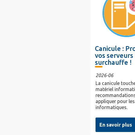
Canicule : P
vos serveurs 
surchauffe !
2026-06
La canicule touche
matériel informat
recommandations
appliquer pour les
informatiques.
En savoir plus