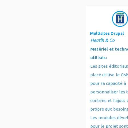
Multisites Drupal
Heatlh & Co
Matériel et techn
utilisés:
Les sites éditoriau
place utilise le CM
pour sa capacité à
personnaliser les 
contenu et l'ajout
propre aux besoins
Les modules déve
pour le projet son