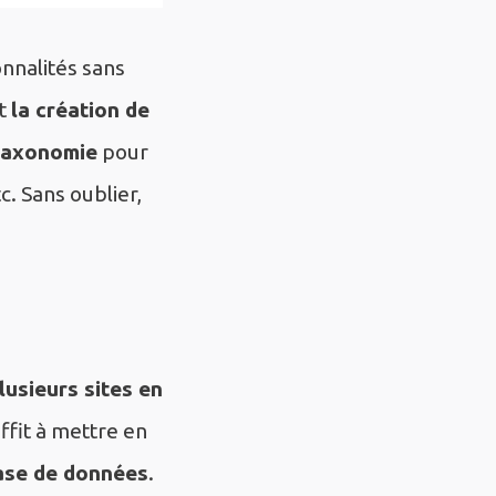
nnalités sans
nt
la création de
taxonomie
pour
c. Sans oublier,
lusieurs sites en
uffit à mettre en
ase de données
.