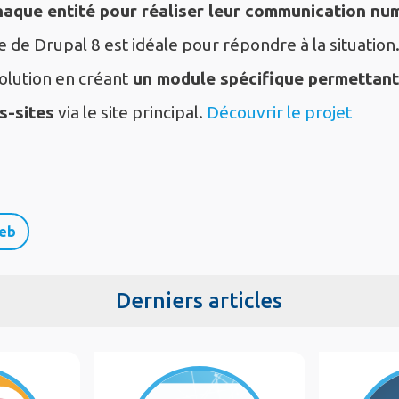
haque entité pour réaliser leur communication nu
te de Drupal 8 est idéale pour répondre à la situatio
olution en créant
un module spécifique permettant 
s-sites
via le site principal.
Découvrir le projet
eb
Derniers articles