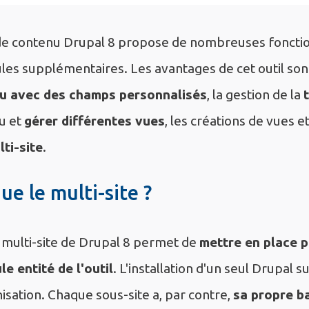
de contenu Drupal 8 propose de nombreuses fonctio
ules supplémentaires. Les avantages de cet outil so
u avec des champs personnalisés
, la gestion de la
nu et
gérer différentes vues
, les créations de vues et
lti-site
.
ue le multi-site ?
é multi-site de Drupal 8 permet de
mettre en place p
le entité de l'outil
. L'installation d'un seul Drupal s
isation. Chaque sous-site a, par contre,
sa propre b