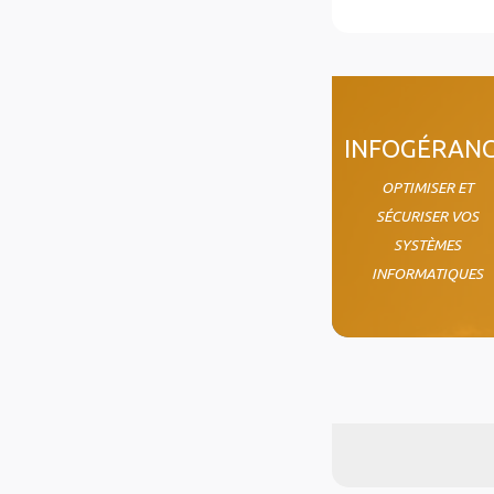
col4
INFOGÉRAN
OPTIMISER ET
SÉCURISER VOS
SYSTÈMES
INFORMATIQUES