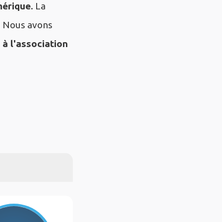
mérique
. La
n. Nous avons
à l'association