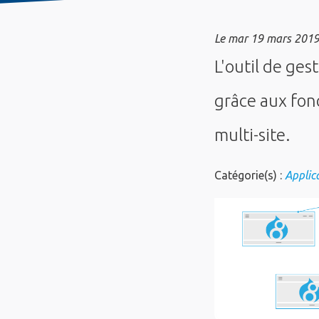
Le
mar 19 mars 201
L'outil de ge
grâce aux fon
multi-site.
Catégorie(s) :
Applic