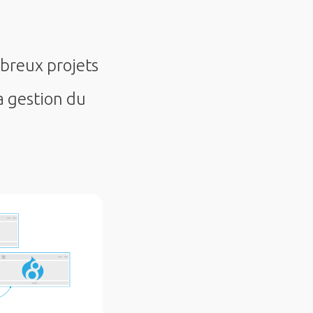
mbreux projets
a gestion du