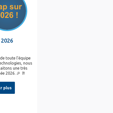
 2026
 de toute l'équipe
chnologies, nous
aitons une très
ée 2026. 🎉 🥂
ir plus