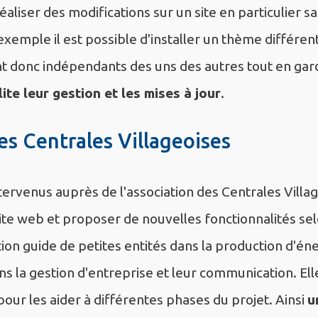
aliser des modifications sur un site en particulier s
 exemple il est possible d'installer un thème différe
ont donc indépendants des uns des autres tout en gar
ite leur gestion et les mises à jour
.
es Centrales Villageoises
rvenus auprès de l'association des Centrales Villag
ite web et proposer de nouvelles fonctionnalités sel
ation guide de petites entités dans la production d'én
s la gestion d'entreprise et leur communication. El
 pour les aider à différentes phases du projet. Ainsi
u