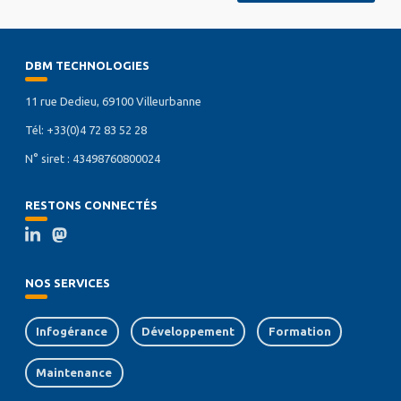
DBM TECHNOLOGIES
11 rue Dedieu, 69100 Villeurbanne
Tél: +33(0)4 72 83 52 28
N° siret : 43498760800024
RESTONS CONNECTÉS
NOS SERVICES
Infogérance
Développement
Formation
Maintenance