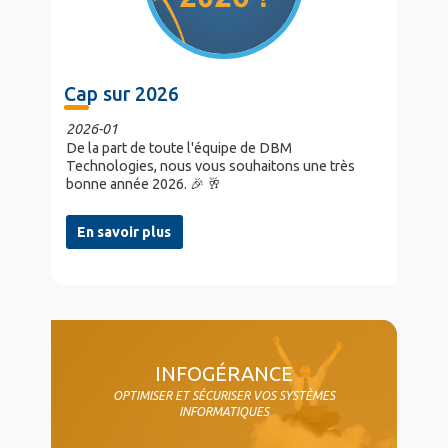
Cap sur 2026
2026-01
De la part de toute l'équipe de DBM
Technologies, nous vous souhaitons une très
bonne année 2026. 🎉 🥂
En savoir plus
col4
INFOGÉRANCE
OPTIMISER ET SÉCURISER VOS SYSTÈMES
INFORMATIQUES