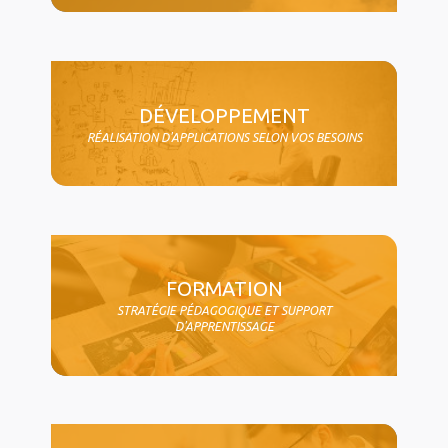
DÉVELOPPEMENT
RÉALISATION D'APPLICATIONS SELON VOS BESOINS
FORMATION
STRATÉGIE PÉDAGOGIQUE ET SUPPORT
D'APPRENTISSAGE