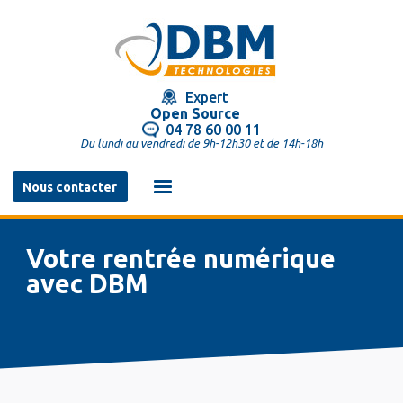
Aller
au
contenu
principal
Expert
Open Source
04 78 60 00 11
Du lundi au vendredi de 9h-12h30 et de 14h-18h
Navigation
Nous contacter
principale
Votre rentrée numérique
avec DBM