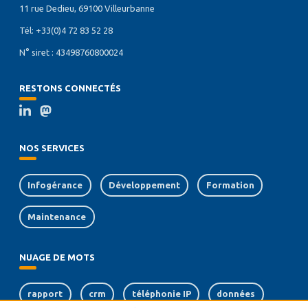
11 rue Dedieu, 69100 Villeurbanne
Tél: +33(0)4 72 83 52 28
N° siret : 43498760800024
RESTONS CONNECTÉS
NOS SERVICES
Infogérance
Développement
Formation
Maintenance
NUAGE DE MOTS
rapport
crm
téléphonie IP
données