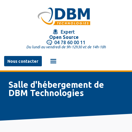
Aller
au
contenu
principal
Expert
Open Source
04 78 60 00 11
Du lundi au vendredi de 9h-12h30 et de 14h-18h
Navigation
Nous contacter
principale
Salle d'hébergement de
DBM Technologies