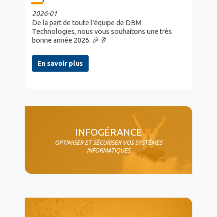
2026-01
De la part de toute l'équipe de DBM
Technologies, nous vous souhaitons une très
bonne année 2026. 🎉 🥂
En savoir plus
col4
INFOGÉRANCE
OPTIMISER ET SÉCURISER VOS SYSTÈMES
INFORMATIQUES