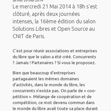
Le
mar 20 mai 2014
Le mercredi 21 Mai 2014 à 18h s'est
clôturé, après deux journées
intenses, la 16ème édition du salon
Solutions Libres et Open Source au
CNIT de Paris.
C'est pour réunir associations et entreprises
du libre que le salon a été créé. Concurrents
? Jamais ! Partenaires ? Si vous le proposez.
Bien que beaucoup d'entreprises
partageaient les mêmes domaines
d'activités, dans le monde du libre, les
concurrents n'existe pas. On parle de « coo-
pétition ». Mélange de coopération et de
compétition, ce mot devenu commun dans
le monde du libre avait toute sa place durant