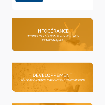
col4
INFOGÉRANCE
OPTIMISER ET SÉCURISER VOS SYSTÈMES
INFORMATIQUES
DÉVELOPPEMENT
RÉALISATION D'APPLICATIONS SELON VOS BESOINS