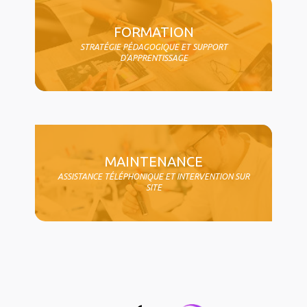
FORMATION
STRATÉGIE PÉDAGOGIQUE ET SUPPORT
D'APPRENTISSAGE
MAINTENANCE
ASSISTANCE TÉLÉPHONIQUE ET INTERVENTION SUR
SITE