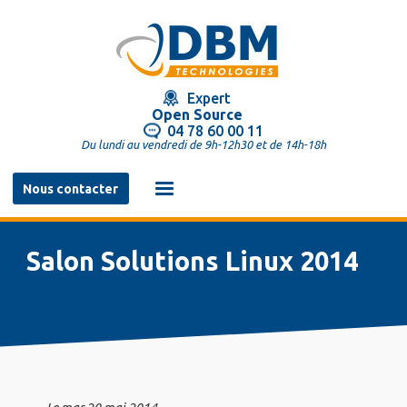
Aller
au
contenu
principal
Expert
Open Source
04 78 60 00 11
Du lundi au vendredi de 9h-12h30 et de 14h-18h
Navigation
Nous contacter
principale
Salon Solutions Linux 2014