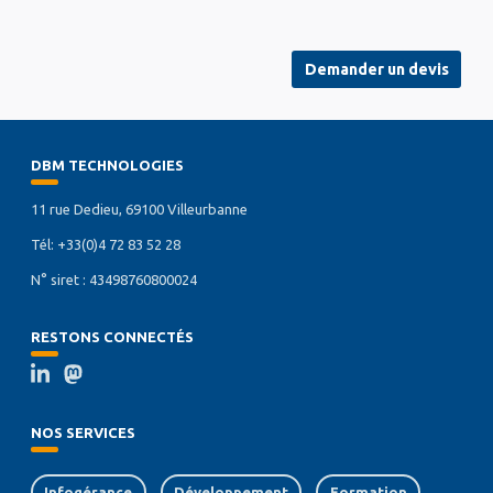
Demander un devis
DBM TECHNOLOGIES
11 rue Dedieu, 69100 Villeurbanne
Tél: +33(0)4 72 83 52 28
N° siret : 43498760800024
RESTONS CONNECTÉS
NOS SERVICES
Infogérance
Développement
Formation