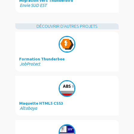
Migration vers Thunderbird
Envie SUD EST
DÉCOUVRIR D'AUTRES PROJETS
Formation Thunderbee
JobProtect
Maquette HTML5 CSS3
Altabaya