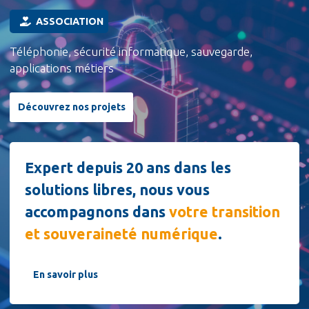
ASSOCIATION
Téléphonie, sécurité informatique, sauvegarde,
applications métiers
Découvrez nos projets
Expert depuis 20 ans dans les
solutions libres, nous vous
accompagnons dans
votre transition
et souveraineté numérique
.
En savoir plus