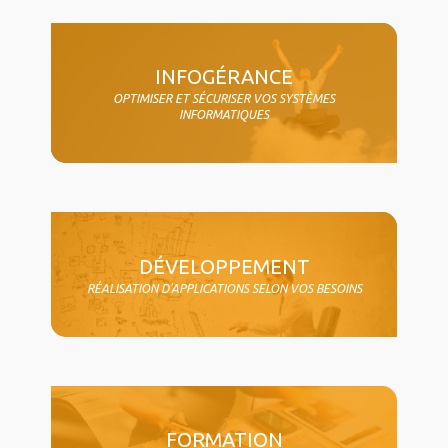
col4
INFOGÉRANCE
OPTIMISER ET SÉCURISER VOS SYSTÈMES
INFORMATIQUES
DÉVELOPPEMENT
RÉALISATION D'APPLICATIONS SELON VOS BESOINS
FORMATION