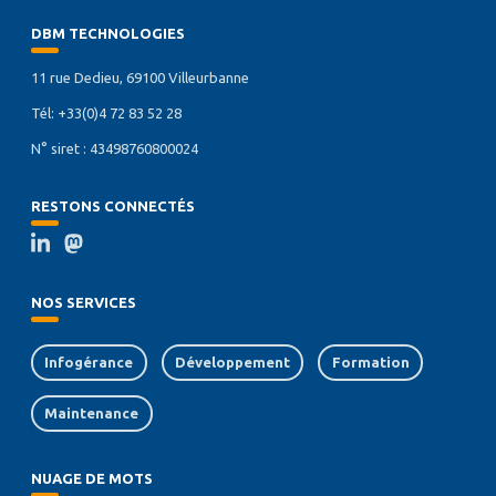
DBM TECHNOLOGIES
11 rue Dedieu, 69100 Villeurbanne
Tél: +33(0)4 72 83 52 28
N° siret : 43498760800024
RESTONS CONNECTÉS
NOS SERVICES
Infogérance
Développement
Formation
Maintenance
NUAGE DE MOTS