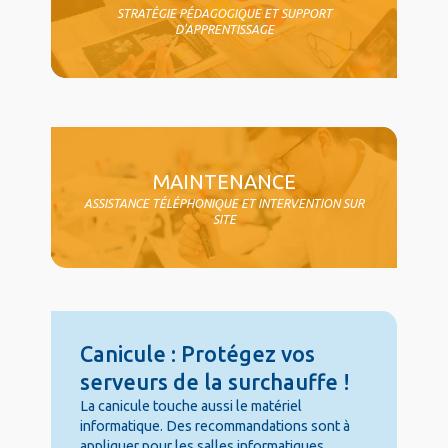
STRATÉGIE PÉDAGOGIQUE ET SUPPORT
D'APPRENTISSAGE
MAINTENANCE
ASSISTANCE TÉLÉPHONIQUE ET INTERVENTION SUR
SITE
Canicule : Protégez vos
serveurs de la surchauffe !
La canicule touche aussi le matériel
informatique. Des recommandations sont à
appliquer pour les salles informatiques.