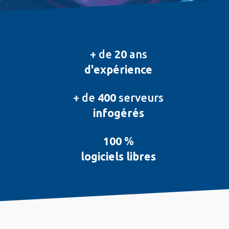
+ de
20
ans
d'expérience
+ de
400
serveurs
infogérés
100
%
logiciels libres