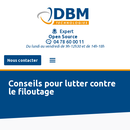
Aller
au
contenu
principal
Expert
Open Source
04 78 60 00 11
Du lundi au vendredi de 9h-12h30 et de 14h-18h
Navigation
Nous contacter
principale
Conseils pour lutter contre
le filoutage