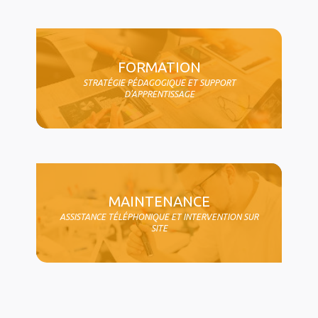
FORMATION
STRATÉGIE PÉDAGOGIQUE ET SUPPORT
D'APPRENTISSAGE
MAINTENANCE
ASSISTANCE TÉLÉPHONIQUE ET INTERVENTION SUR
SITE