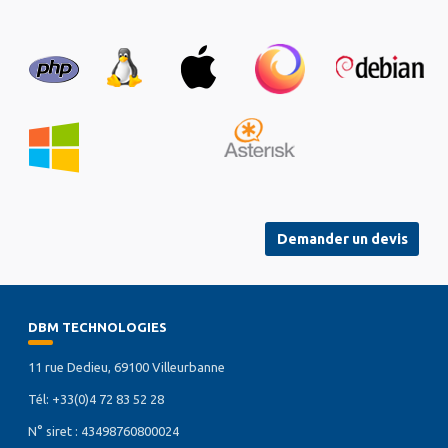
Demander un devis
DBM TECHNOLOGIES
11 rue Dedieu, 69100 Villeurbanne
Tél: +33(0)4 72 83 52 28
N° siret : 43498760800024