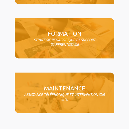
FORMATION
STRATÉGIE PÉDAGOGIQUE ET SUPPORT
D'APPRENTISSAGE
MAINTENANCE
ASSISTANCE TÉLÉPHONIQUE ET INTERVENTION SUR
SITE