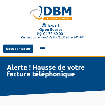
Aller
au
contenu
principal
Expert
Open Source
04 78 60 00 11
Du lundi au vendredi de 9h-12h30 et de 14h-18h
Navigation
Nous contacter
principale
Alerte ! Hausse de votre
facture téléphonique