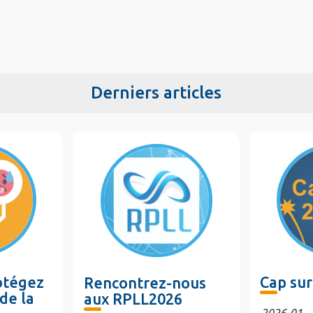
Derniers articles
rotégez
Cap sur
Rencontrez-nous
de la
aux RPLL2026
2026-01