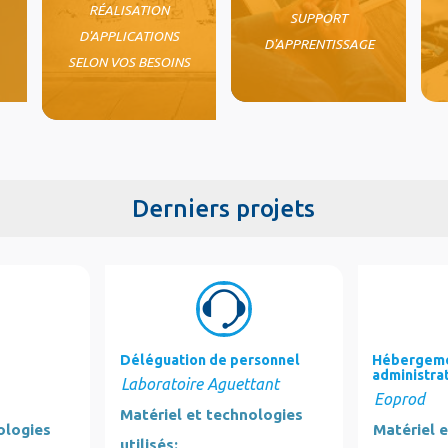
RÉALISATION
SUPPORT
D'APPLICATIONS
D'APPRENTISSAGE
SELON VOS BESOINS
Derniers projets
Déléguation de personnel
Hébergeme
administra
Laboratoire Aguettant
Eoprod
Matériel et technologies
ologies
Matériel 
utilisés: