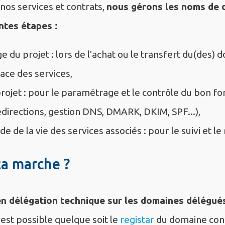
nos services et contrats,
nous gérons les noms de 
entes étapes :
 du projet : lors de l'achat ou le transfert du(des) 
lace des services,
rojet : pour le paramétrage et le contrôle du bon 
redirections, gestion DNS, DMARK, DKIM, SPF...),
de de la vie des services associés : pour le suivi et 
a marche ?
n délégation technique sur les domaines délégué
est possible quelque soit le
registar
du domaine con