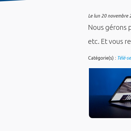
Le
lun 20 novembre 
Nous gérons p
etc. Et vous re
Catégorie(s) :
Télé-s