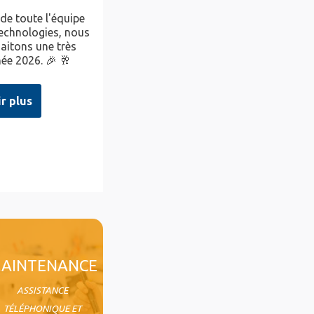
 de toute l'équipe
chnologies, nous
aitons une très
ée 2026. 🎉 🥂
ir plus
AINTENANCE
ASSISTANCE
TÉLÉPHONIQUE ET