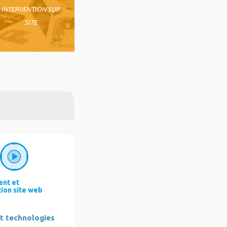
INTERVENTION SUR
SITE
nt et
tion site web
et technologies