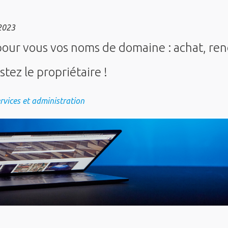
2023
our vous vos noms de domaine : achat, re
stez le propriétaire !
ervices et administration