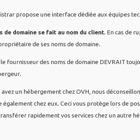
egistrar propose une interface dédiée aux équipes te
s de domaine se fait au nom du client
. En cas de r
e propriétaire de ses noms de domaine.
, le fournisseur des noms de domaine DEVRAIT toujo
bergeur.
s avez un hébergement chez OVH, nous déconseillon
également chez eux. Ceci vous protège lors de possi
ransférer rapidement vos services chez un autre h