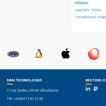
utilisés:
Logiciels : SOGo,
Thunderbird, Pidgi
DBM TECHNOLOGIES
RESTONS C
11 rue Dedieu, 69100 Villeurbanne
Tél: +33(0)4 72 83 52 28