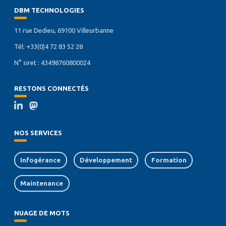
DBM TECHNOLOGIES
11 rue Dedieu, 69100 Villeurbanne
Tél: +33(0)4 72 83 52 28
N° siret : 43498760800024
RESTONS CONNECTÉS
NOS SERVICES
Infogérance
Développement
Formation
Maintenance
NUAGE DE MOTS