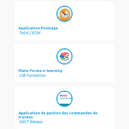
Application Pointage
Total / EGM
Plate-forme e-learning
CIB Formation
Application de gestion des commandes de
travaux
SNCF Réseau