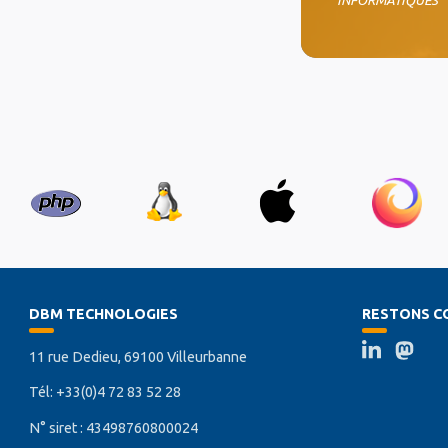
DBM TECHNOLOGIES
RESTONS C
11 rue Dedieu, 69100 Villeurbanne
Tél: +33(0)4 72 83 52 28
N° siret : 43498760800024