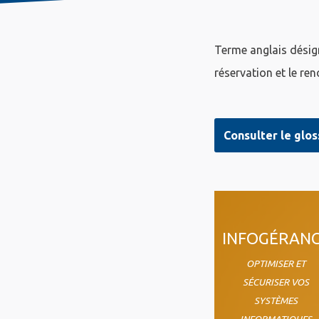
Terme anglais désig
réservation et le r
Consulter le glos
col4
INFOGÉRAN
OPTIMISER ET
SÉCURISER VOS
SYSTÈMES
INFORMATIQUES