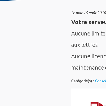
Le
mar 16 août 2016
Votre serveu
Aucune limitat
aux lettres
Aucune licenc
maintenance et
Catégorie(s) :
Conseil