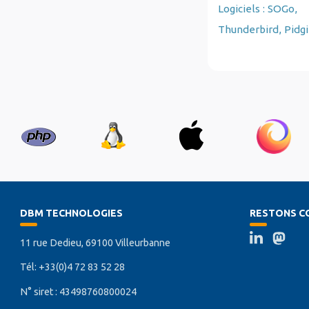
Logiciels : SOGo,
Thunderbird, Pidgi
DBM TECHNOLOGIES
RESTONS C
11 rue Dedieu, 69100 Villeurbanne
Tél: +33(0)4 72 83 52 28
N° siret : 43498760800024