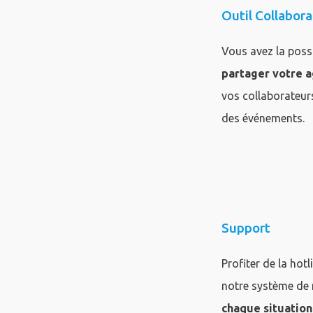
Outil Collabora
Vous avez la possi
partager votre 
vos collaborateurs
des événements.
col2
Support
Profiter de la hotl
notre système de
chaque situation