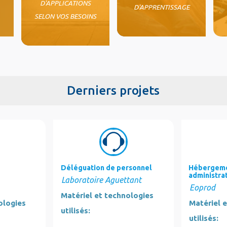
D'APPLICATIONS
D'APPRENTISSAGE
SELON VOS BESOINS
Derniers projets
Déléguation de personnel
Hébergeme
administra
Laboratoire Aguettant
Eoprod
Matériel et technologies
ologies
Matériel 
utilisés:
utilisés: