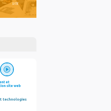
SITE
nt et
tion site web
et technologies