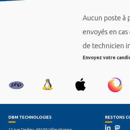
Aucun poste à p
envoyés en cas 
de technicien i
Envoyez votre candi
DBM TECHNOLOGIES
RESTONS C
11 rue Dedieu, 69100 Villeurbanne