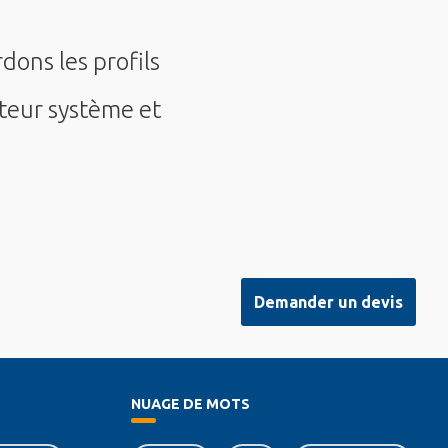
ons les profils
teur système et
Demander un devis
NUAGE DE MOTS