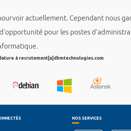
ourvoir actuellement. Cependant nous gard
d'opportunité pour les postes d'administra
nformatique.
dature à recrutement[a]dbmtechnologies.com
ONNECTÉS
NOS SERVICES