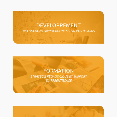
DÉVELOPPEMENT
RÉALISATION D'APPLICATIONS SELON VOS BESOINS
FORMATION
STRATÉGIE PÉDAGOGIQUE ET SUPPORT
D'APPRENTISSAGE