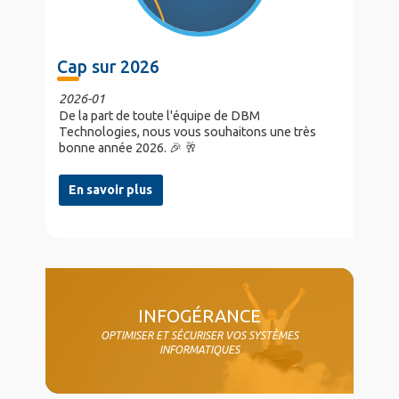
Cap sur 2026
2026-01
De la part de toute l'équipe de DBM
Technologies, nous vous souhaitons une très
bonne année 2026. 🎉 🥂
En savoir plus
col4
INFOGÉRANCE
OPTIMISER ET SÉCURISER VOS SYSTÈMES
INFORMATIQUES