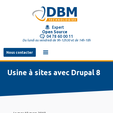
Aller
au
contenu
principal
Expert
Open Source
04 78 60 00 11
Du lundi au vendredi de 9h-12h30 et de 14h-18h
Navigation
Nous contacter
principale
Usine à sites avec Drupal 8