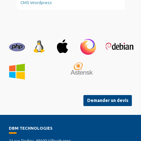
CMS Wordpress
Demander un devis
DBM TECHNOLOGIES
11 rue Dedieu, 69100 Villeurbanne