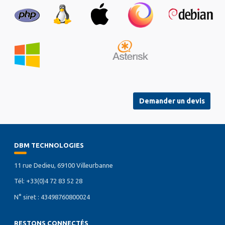
Demander un devis
DBM TECHNOLOGIES
11 rue Dedieu, 69100 Villeurbanne
Tél: +33(0)4 72 83 52 28
N° siret : 43498760800024
RESTONS CONNECTÉS