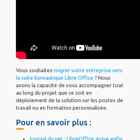
Vous souhaitez
migrer votre entreprise vers
la suite bureautique Libre Office
? Nous
avons la capacité de vous accompagner tout
au long du projet que ce soit en
déploiement de la solution sur les postes de
travail ou en formation personnalisée.
Pour en savoir plus :
Journal du net : LibreOffice arrive enfin