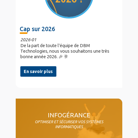
Cap sur 2026
2026-01
De la part de toute l'équipe de DBM
Technologies, nous vous souhaitons une très
bonne année 2026. 🎉 🥂
En savoir plus
col4
INFOGÉRANCE
OPTIMISER ET SÉCURISER VOS SYSTÈMES
INFORMATIQUES