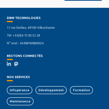
DBM TECHNOLOGIES
11 rue Dedieu, 69100 Villeurbanne
Tél: +33(0)4 72 83 52 28
N° siret : 43498760800024
RESTONS CONNECTÉS
NOS SERVICES
Infogérance
Développement
Formation
Maintenance