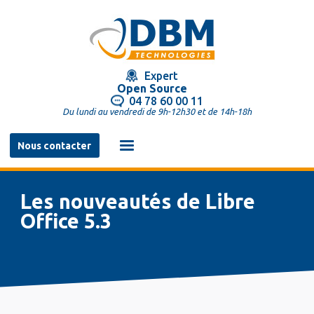
Aller
au
contenu
principal
Expert
Open Source
04 78 60 00 11
Du lundi au vendredi de 9h-12h30 et de 14h-18h
Navigation
Nous contacter
principale
Les nouveautés de Libre
Office 5.3