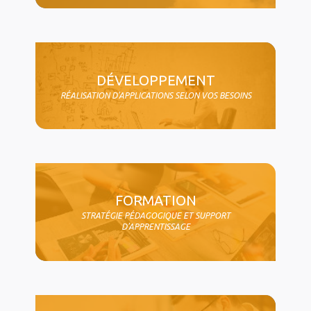
DÉVELOPPEMENT
RÉALISATION D'APPLICATIONS SELON VOS BESOINS
FORMATION
STRATÉGIE PÉDAGOGIQUE ET SUPPORT
D'APPRENTISSAGE