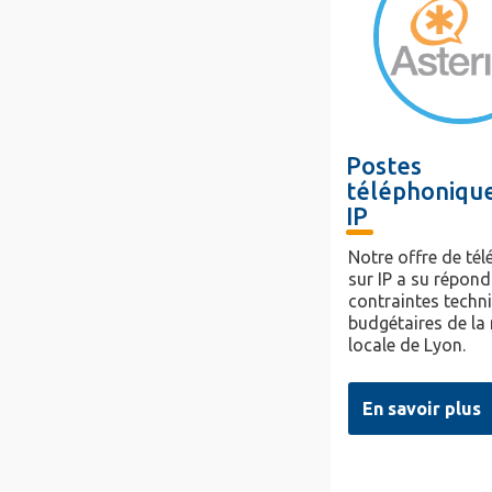
Postes
téléphonique
IP
Notre offre de tél
sur IP a su répond
contraintes techn
budgétaires de la
locale de Lyon.
En savoir plus