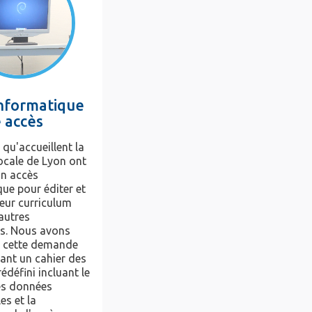
informatique
e accès
 qu'accueillent la
ocale de Lyon ont
un accès
ue pour éditer et
eur curriculum
'autres
s. Nous avons
 cette demande
ant un cahier des
édéfini incluant le
es données
es et la