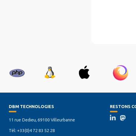
DBM TECHNOLOGIES
RESTONS C
11 rue Dedieu, 69100 Villeurbanne
Tél: +33(0)4 72 83 52 28