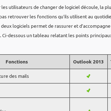
r les utilisateurs de changer de logiciel découle, la p
pas retrouver les fonctions qu'ils utilisent au quotid
deux logiciels permet de rassurer et d'accompagner 
. Ci-dessous un tableau relatant les points principau
Fonctions
Outlook 2013
ture des mails