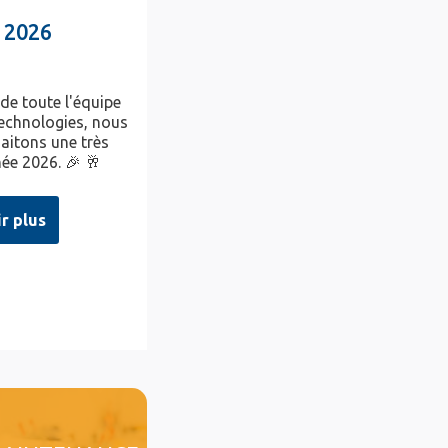
 2026
 de toute l'équipe
chnologies, nous
aitons une très
ée 2026. 🎉 🥂
ir plus