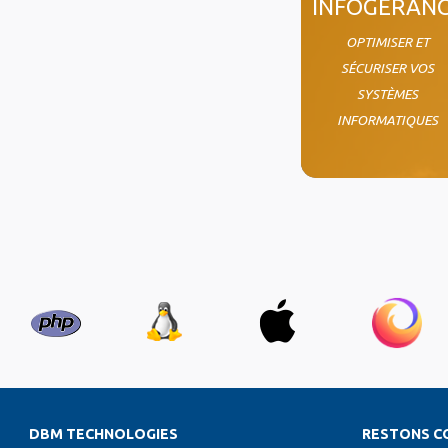
INFOGÉRAN
OPTIMISER ET
SÉCURISER VOS
SYSTÈMES
INFORMATIQUES
DBM TECHNOLOGIES
RESTONS C