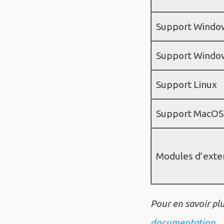
Support Window
Support Window
Support Linux
Support MacOS
Modules d’exte
Pour en savoir pl
documentation
.