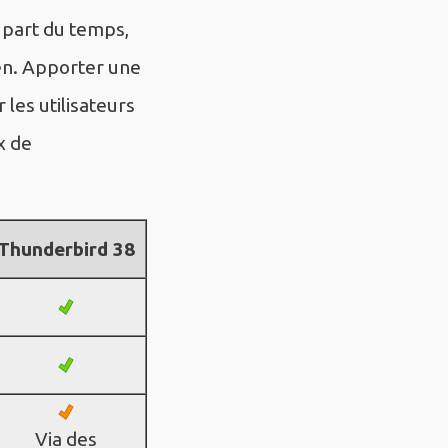
lupart du temps,
ien. Apporter une
les utilisateurs
x de
Thunderbird 38
Via des