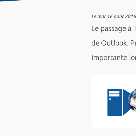
Le
mar 16 août 2016
Le passage à T
de Outlook. Pr
importante lo