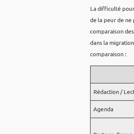
La difficulté pou
de la peur de ne 
comparaison des 
dans la migration
comparaison :
Rédaction / Lec
Agenda