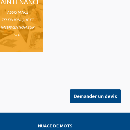
AINTENANCE
ASSISTANCE
TÉLÉPHONIQUE ET
INTERVENTION SUR
SITE
Demander un devis
NUAGE DE MOTS