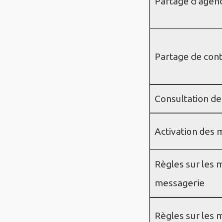
Partage d'agen
Partage de con
Consultation de
Activation des
Règles sur les m
messagerie
Règles sur les 