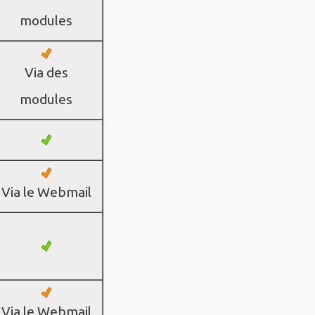
modules
Via des
modules
Via le Webmail
Via le Webmail