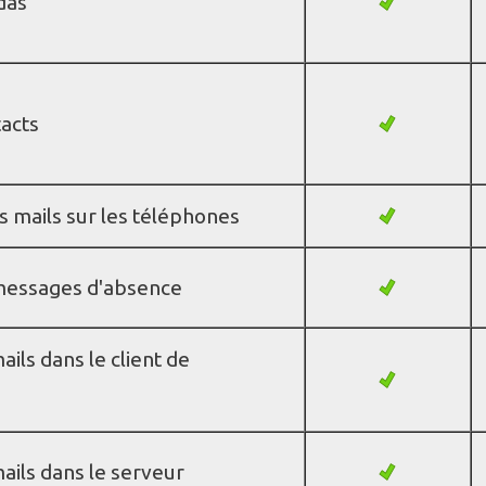
das
tacts
s mails sur les téléphones
 messages d'absence
ails dans le client de
mails dans le serveur