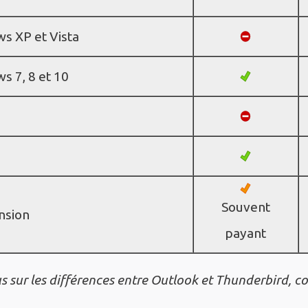
s XP et Vista
s 7, 8 et 10
Souvent
nsion
payant
us sur les différences entre Outlook et Thunderbird, co