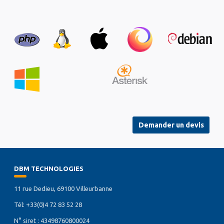
Demander un devis
DBM TECHNOLOGIES
11 rue Dedieu, 69100 Villeurbanne
Tél: +33(0)4 72 83 52 28
N° siret : 43498760800024