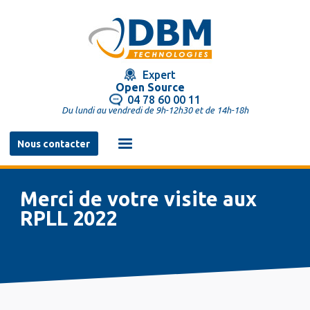
Aller
au
contenu
principal
Expert
Open Source
04 78 60 00 11
Du lundi au vendredi de 9h-12h30 et de 14h-18h
Navigation
Nous contacter
principale
Merci de votre visite aux
RPLL 2022