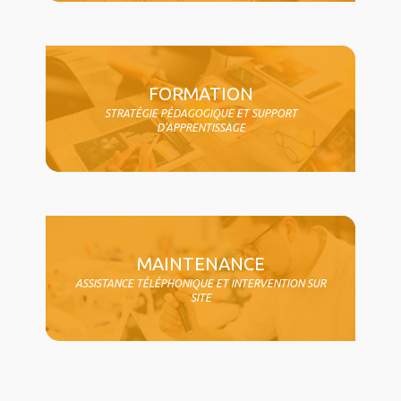
FORMATION
STRATÉGIE PÉDAGOGIQUE ET SUPPORT
D'APPRENTISSAGE
MAINTENANCE
ASSISTANCE TÉLÉPHONIQUE ET INTERVENTION SUR
SITE