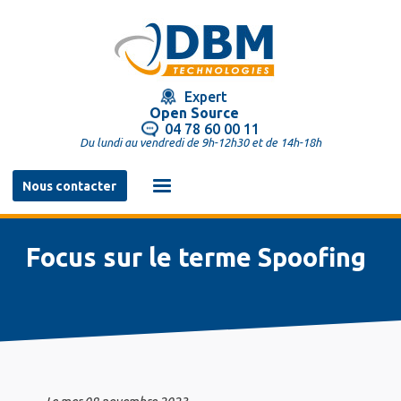
Aller
au
contenu
principal
Expert
Open Source
04 78 60 00 11
Du lundi au vendredi de 9h-12h30 et de 14h-18h
Navigation
Nous contacter
principale
Focus sur le terme Spoofing