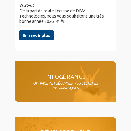
2026-01
De la part de toute l'équipe de DBM
Technologies, nous vous souhaitons une très
bonne année 2026. 🎉 🥂
En savoir plus
col4
INFOGÉRANCE
OPTIMISER ET SÉCURISER VOS SYSTÈMES
INFORMATIQUES