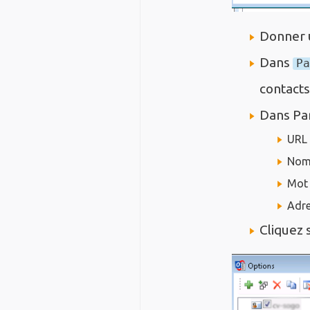
Donner 
Dans
Pa
contacts
Dans Par
URL
Nom 
Mot 
Adre
Cliquez 