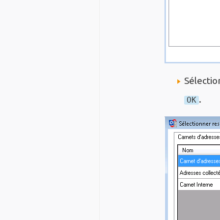
Sélectio
.
OK