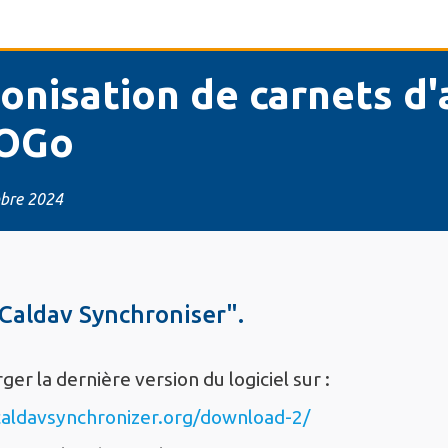
SOGo
bre 2024
"Caldav Synchroniser".
ger la dernière version du logiciel sur :
/caldavsynchronizer.org/download-2/