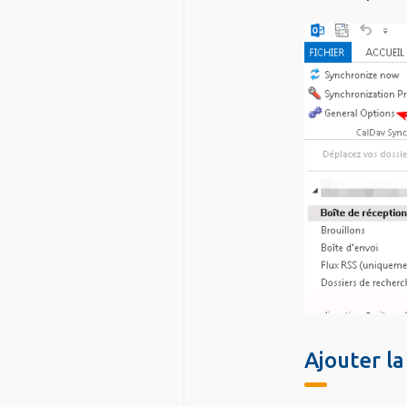
titre
Ajouter la