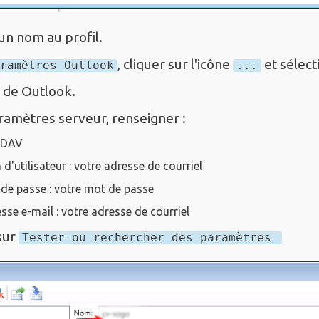
un nom au profil.
, cliquer sur l'icône
et sélect
ramètres Outlook
...
 de Outlook.
amètres serveur, renseigner :
 DAV
d'utilisateur : votre adresse de courriel
de passe : votre mot de passe
sse e-mail : votre adresse de courriel
sur
Tester ou rechercher des paramètres