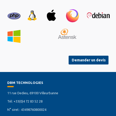
Demander un devis
DBM TECHNOLOGIES
11 rue Dedieu, 69100 Villeurbanne
Tél: +33(0)4 72 83 52 28
N° siret : 43498760800024