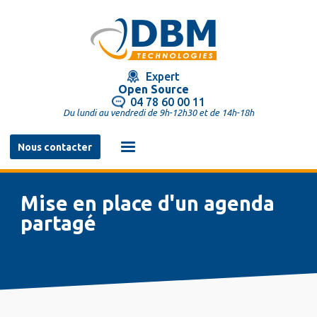
Aller
au
contenu
principal
Expert
Open Source
04 78 60 00 11
Du lundi au vendredi de 9h-12h30 et de 14h-18h
Navigation
Nous contacter
principale
Mise en place d'un agenda
partagé