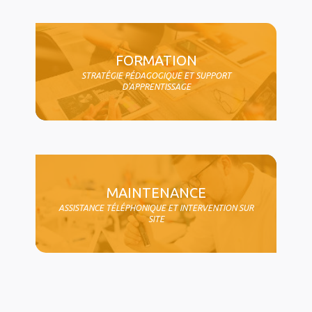
FORMATION
STRATÉGIE PÉDAGOGIQUE ET SUPPORT
D'APPRENTISSAGE
MAINTENANCE
ASSISTANCE TÉLÉPHONIQUE ET INTERVENTION SUR
SITE