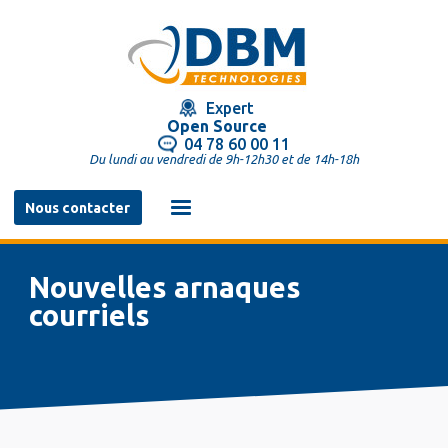
Aller
au
contenu
principal
Expert
Open Source
04 78 60 00 11
Du lundi au vendredi de 9h-12h30 et de 14h-18h
Navigation
Nous contacter
principale
Nouvelles arnaques
courriels