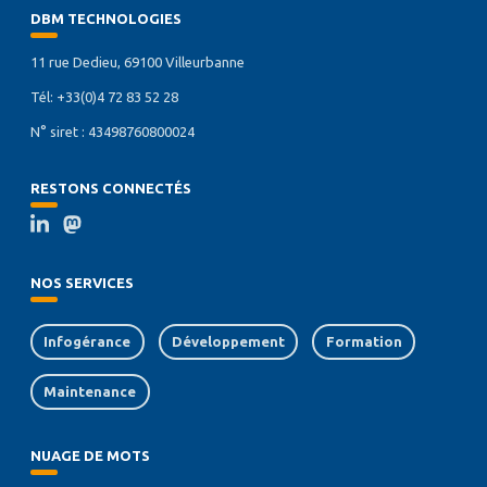
DBM TECHNOLOGIES
11 rue Dedieu, 69100 Villeurbanne
Tél: +33(0)4 72 83 52 28
N° siret : 43498760800024
RESTONS CONNECTÉS
NOS SERVICES
Infogérance
Développement
Formation
Maintenance
NUAGE DE MOTS