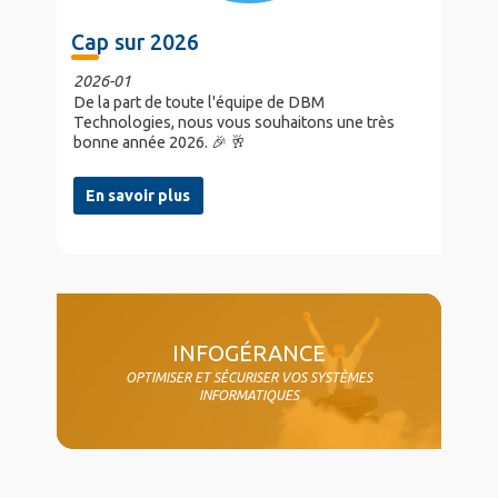
Cap sur 2026
2026-01
De la part de toute l'équipe de DBM
Technologies, nous vous souhaitons une très
bonne année 2026. 🎉 🥂
En savoir plus
col4
INFOGÉRANCE
OPTIMISER ET SÉCURISER VOS SYSTÈMES
INFORMATIQUES