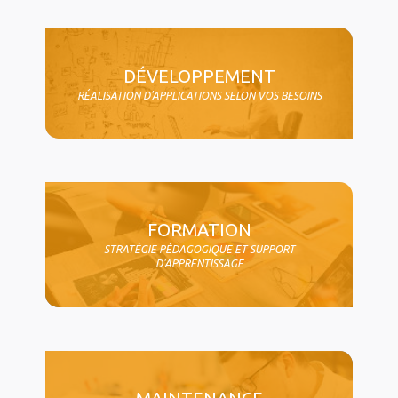
DÉVELOPPEMENT
RÉALISATION D'APPLICATIONS SELON VOS BESOINS
FORMATION
STRATÉGIE PÉDAGOGIQUE ET SUPPORT
D'APPRENTISSAGE