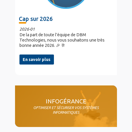
Cap sur 2026
2026-01
De la part de toute l'équipe de DBM
Technologies, nous vous souhaitons une très
bonne année 2026. 🎉 🥂
En savoir plus
col4
INFOGÉRANCE
OPTIMISER ET SÉCURISER VOS SYSTÈMES
INFORMATIQUES