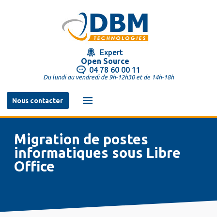
Aller
au
contenu
principal
Expert
Open Source
04 78 60 00 11
Du lundi au vendredi de 9h-12h30 et de 14h-18h
Navigation
Nous contacter
principale
Migration de postes
informatiques sous Libre
Office