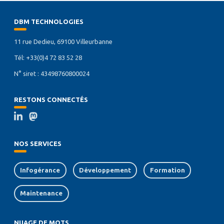
DBM TECHNOLOGIES
11 rue Dedieu, 69100 Villeurbanne
Tél: +33(0)4 72 83 52 28
N° siret : 43498760800024
RESTONS CONNECTÉS
NOS SERVICES
Infogérance
Développement
Formation
Maintenance
NUAGE DE MOTS