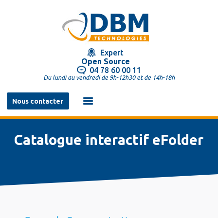
Aller
au
contenu
principal
Expert
Open Source
04 78 60 00 11
Du lundi au vendredi de 9h-12h30 et de 14h-18h
Navigation
Nous contacter
principale
Catalogue interactif eFolder